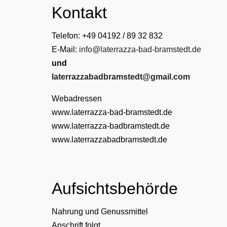
Kontakt
Telefon: +49 04192 / 89 32 832
E-Mail:
info@laterrazza-bad-bramstedt.de
und
laterrazzabadbramstedt@gmail.com
Webadressen
www.laterrazza-bad-bramstedt.de
www.laterrazza-badbramstedt.de
www.laterrazzabadbramstedt.de
Aufsichtsbehörde
Nahrung und Genussmittel
Anschrift folgt