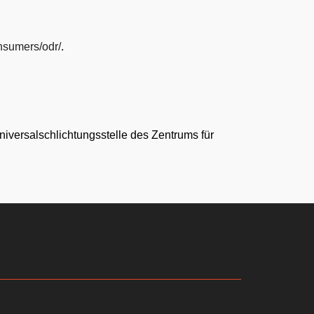
onsumers/odr/
.
niversalschlichtungsstelle des Zentrums für