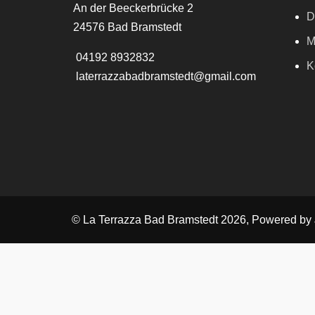
An der Beeckerbrücke 2
D
24576 Bad Bramstedt
M
04192 8932832
K
laterrazzabadbramstedt@gmail.com
© La Terrazza Bad Bramstedt 2026, Powered by