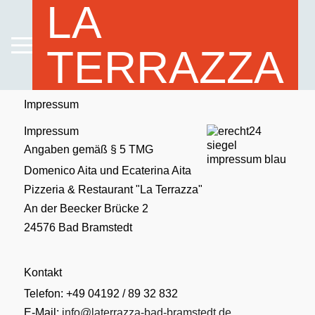
LA
TERRAZZA
Impressum
Impressum
Angaben gemäß § 5 TMG
Domenico Aita und Ecaterina Aita
Pizzeria & Restaurant "La Terrazza"
An der Beecker Brücke 2
24576 Bad Bramstedt
Kontakt
Telefon: +49 04192 / 89 32 832
E-Mail:
info@laterrazza-bad-bramstedt.de