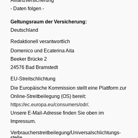
Allianzversicherung
- Daten folgen -
Geltungsraum der Versicherung:
Deutschland
Redaktionell verantwortlich
Domenico und Ecaterina Aita
Beeker Brücke 2
24576 Bad Bramstedt
EU-Streitschlichtung
Die Europäische Kommission stellt eine Plattform zur
Online-Streitbeilegung (OS) bereit:
https://ec.europa.eu/consumers/odr/
.
Unsere E-Mail-Adresse finden Sie oben im
Impressum.
Verbraucher­streit­beilegung/Universal­schlichtungs­
stelle