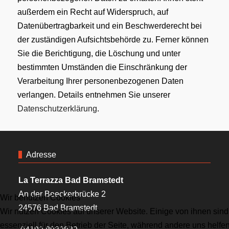
außerdem ein Recht auf Widerspruch, auf
Datenübertragbarkeit und ein Beschwerderecht bei
der zuständigen Aufsichtsbehörde zu. Ferner können
Sie die Berichtigung, die Löschung und unter
bestimmten Umständen die Einschränkung der
Verarbeitung Ihrer personenbezogenen Daten
verlangen. Details entnehmen Sie unserer
Datenschutzerklärung
.
Adresse
La Terrazza Bad Bramstedt
An der Beeckerbrücke 2
Wir benutzen Cookies
24576 Bad Bramstedt
Wir nutzen Cookies auf unserer Website. Einige von ihnen sind
essenziell für den Betrieb der Seite, während andere uns helfen